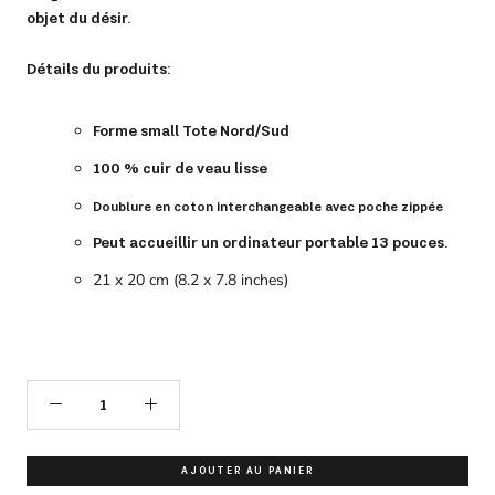
objet du désir.
Détails du produits:
Forme small Tote Nord/Sud
100 % cuir de veau lisse
Doublure en coton interchangeable avec poche zippée
Peut accueillir un ordinateur portable 13 pouces.
21 x 20 cm (8.2 x 7.8 inches)
AJOUTER AU PANIER